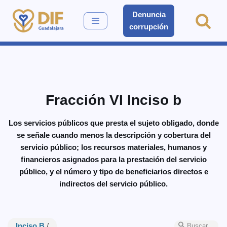
Denuncia
corrupción
Saltar
al
contenido
Fracción VI Inciso b
Los servicios públicos que presta el sujeto obligado, donde
se señale cuando menos la descripción y cobertura del
servicio público; los recursos materiales, humanos y
financieros asignados para la prestación del servicio
público, y el número y tipo de beneficiarios directos e
indirectos del servicio público.
Inciso B
/
Buscar…