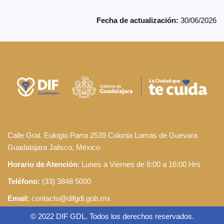
Fecha de actualización:
30/06/2026
Calle Gral. Eulogio Parra 2539 Colonia Lomas de Guevara
Guadalajara Jalisco, México
Horario de Atención
: Lunes a Viernes de 8:00 a 16:00 Hrs
Teléfono:
(33) 3848 5000
Email:
contacto@difgdl.gob.mx
© 2022 DIF GDL. Todos los derechos reservados.