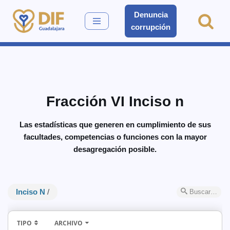
Denuncia
corrupción
Saltar
al
contenido
Fracción VI Inciso n
Las estadísticas que generen en cumplimiento de sus
facultades, competencias o funciones con la mayor
desagregación posible.
Inciso N
/
Buscar…
TIPO
ARCHIVO