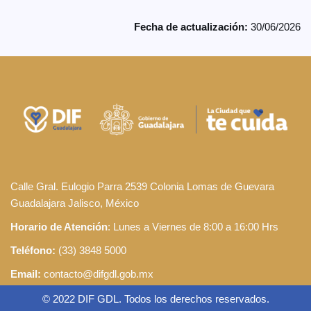
Fecha de actualización:
30/06/2026
Calle Gral. Eulogio Parra 2539 Colonia Lomas de Guevara
Guadalajara Jalisco, México
Horario de Atención
: Lunes a Viernes de 8:00 a 16:00 Hrs
Teléfono:
(33) 3848 5000
Email:
contacto@difgdl.gob.mx
© 2022 DIF GDL. Todos los derechos reservados.