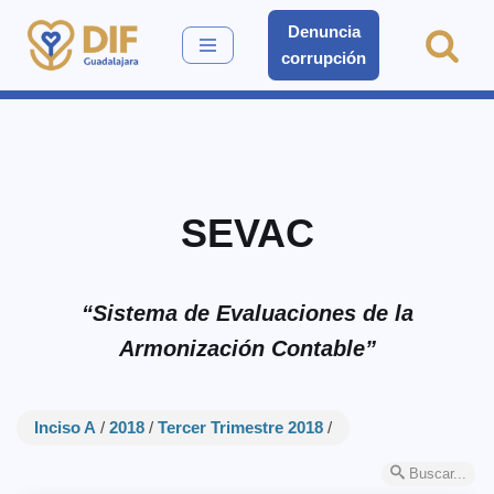
Denuncia
corrupción
Saltar
al
contenido
SEVAC
“Sistema de Evaluaciones de la
Armonización Contable”
Inciso A
/
2018
/
Tercer Trimestre 2018
/
Buscar...