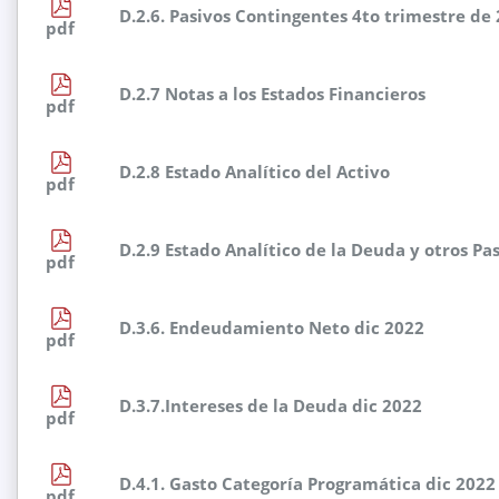
D.2.6. Pasivos Contingentes 4to trimestre de
pdf
D.2.7 Notas a los Estados Financieros
pdf
D.2.8 Estado Analítico del Activo
pdf
D.2.9 Estado Analítico de la Deuda y otros Pa
pdf
D.3.6. Endeudamiento Neto dic 2022
pdf
D.3.7.Intereses de la Deuda dic 2022
pdf
D.4.1. Gasto Categoría Programática dic 2022
pdf