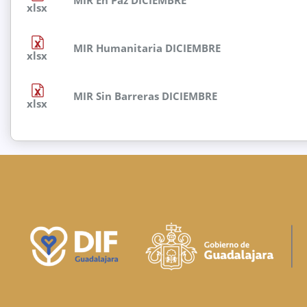
MIR En Paz DICIEMBRE
xlsx
MIR Humanitaria DICIEMBRE
xlsx
MIR Sin Barreras DICIEMBRE
xlsx