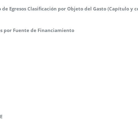
o de Egresos Clasificación por Objeto del Gasto (Capítulo y 
sos por Fuente de Financiamiento
RE