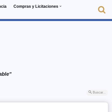
ncia
Compras y Licitaciones
able”
Buscar...