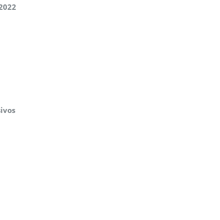
 2022
sivos