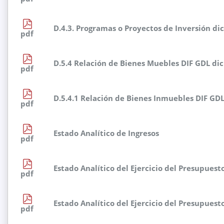
D.4.3. Programas o Proyectos de Inversión di
pdf
D.5.4 Relación de Bienes Muebles DIF GDL di
pdf
D.5.4.1 Relación de Bienes Inmuebles DIF GD
pdf
Estado Analítico de Ingresos
pdf
Estado Analítico del Ejercicio del Presupuest
pdf
Estado Analítico del Ejercicio del Presupuest
pdf