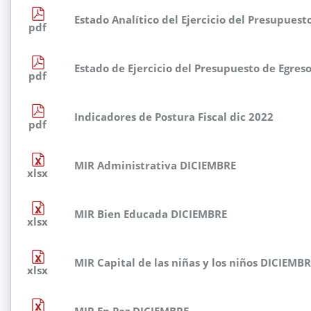
Estado Analítico del Ejercicio del Presupuest
pdf
Estado de Ejercicio del Presupuesto de Egre
pdf
Indicadores de Postura Fiscal dic 2022
pdf
MIR Administrativa DICIEMBRE
xlsx
MIR Bien Educada DICIEMBRE
xlsx
MIR Capital de las niñas y los niños DICIEMB
xlsx