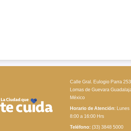
Calle Gral. Eulogio Parra 25
Lomas de Guevara Guadalajar
México
Horario de Atención
: Lunes
8:00 a 16:00 Hrs
Teléfono:
(33) 3848 5000