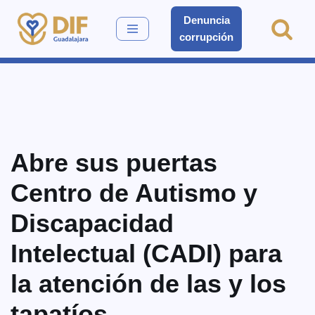
Denuncia
corrupción
Saltar
al
contenido
Abre sus puertas
Centro de Autismo y
Discapacidad
Intelectual (CADI) para
la atención de las y los
tapatíos