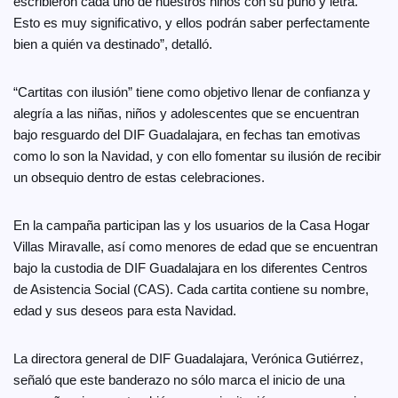
escribieron cada uno de nuestros niños con su puño y letra.
Esto es muy significativo, y ellos podrán saber perfectamente
bien a quién va destinado”, detalló.
“Cartitas con ilusión” tiene como objetivo llenar de confianza y
alegría a las niñas, niños y adolescentes que se encuentran
bajo resguardo del DIF Guadalajara, en fechas tan emotivas
como lo son la Navidad, y con ello fomentar su ilusión de recibir
un obsequio dentro de estas celebraciones.
En la campaña participan las y los usuarios de la Casa Hogar
Villas Miravalle, así como menores de edad que se encuentran
bajo la custodia de DIF Guadalajara en los diferentes Centros
de Asistencia Social (CAS). Cada cartita contiene su nombre,
edad y sus deseos para esta Navidad.
La directora general de DIF Guadalajara, Verónica Gutiérrez,
señaló que este banderazo no sólo marca el inicio de una