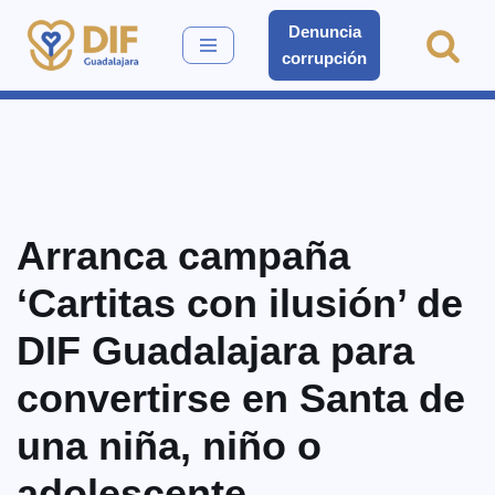
Denuncia
corrupción
Saltar
al
contenido
Arranca campaña
‘Cartitas con ilusión’ de
DIF Guadalajara para
convertirse en Santa de
una niña, niño o
adolescente