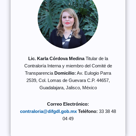
Lic. Karla Córdova Medina
Titular de la
Contraloría Interna y miembro del Comité de
Transparencia
Domicilio:
Av. Eulogio Parra
2539, Col. Lomas de Guevara C.P. 44657,
Guadalajara, Jalisco, México
Correo Electrónico:
contraloria@difgdl.gob.mx
Teléfono:
33 38 48
04 49