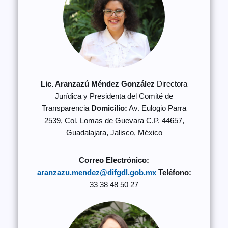
Lic. Aranzazú Méndez González
Directora
Jurídica y Presidenta del Comité de
Transparencia
Domicilio:
Av. Eulogio Parra
2539, Col. Lomas de Guevara C.P. 44657,
Guadalajara, Jalisco, México
Correo Electrónico:
aranzazu.mendez@difgdl.gob.mx
Teléfono:
33 38 48 50 27