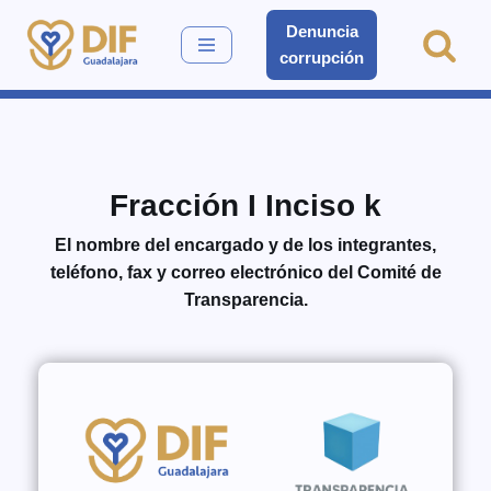
Denuncia
corrupción
Saltar
al
contenido
Fracción I Inciso k
El nombre del encargado y de los integrantes,
teléfono, fax y correo electrónico del Comité de
Transparencia.