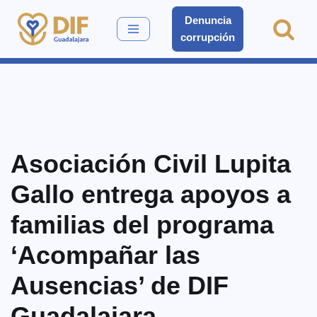
Denuncia
corrupción
Saltar
al
contenido
Asociación Civil Lupita
Gallo entrega apoyos a
familias del programa
‘Acompañar las
Ausencias’ de DIF
Guadalajara