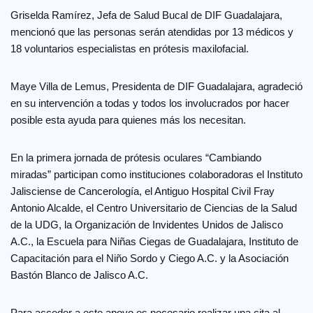
Griselda Ramírez, Jefa de Salud Bucal de DIF Guadalajara,
mencionó que las personas serán atendidas por 13 médicos y
18 voluntarios especialistas en prótesis maxilofacial.
Maye Villa de Lemus, Presidenta de DIF Guadalajara, agradeció
en su intervención a todas y todos los involucrados por hacer
posible esta ayuda para quienes más los necesitan.
En la primera jornada de prótesis oculares “Cambiando
miradas” participan como instituciones colaboradoras el Instituto
Jalisciense de Cancerología, el Antiguo Hospital Civil Fray
Antonio Alcalde, el Centro Universitario de Ciencias de la Salud
de la UDG, la Organización de Invidentes Unidos de Jalisco
A.C., la Escuela para Niñas Ciegas de Guadalajara, Instituto de
Capacitación para el Niño Sordo y Ciego A.C. y la Asociación
Bastón Blanco de Jalisco A.C.
Para acceder a este apoyo es necesario realizar una cita al