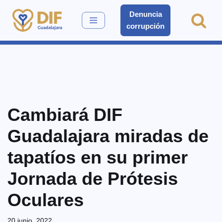
Denuncia
corrupción
Saltar
al
contenido
Cambiará DIF
Guadalajara miradas de
tapatíos en su primer
Jornada de Prótesis
Oculares
20 junio, 2022