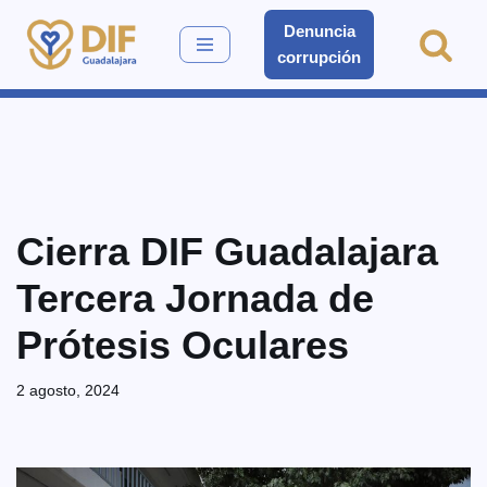
Denuncia
corrupción
Saltar
al
contenido
Cierra DIF Guadalajara
Tercera Jornada de
Prótesis Oculares
2 agosto, 2024