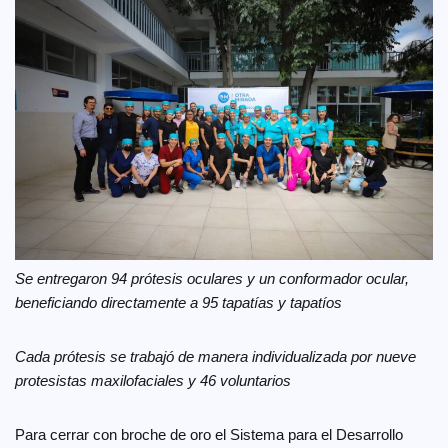
Se entregaron 94 prótesis oculares y un conformador ocular,
beneficiando directamente a 95 tapatías y tapatíos
Cada prótesis se trabajó de manera individualizada por nueve
protesistas maxilofaciales y 46 voluntarios
Para cerrar con broche de oro el Sistema para el Desarrollo