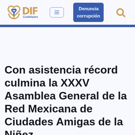
Denuncia
corrupción
Saltar
al
contenido
Con asistencia récord
culmina la XXXV
Asamblea General de la
Red Mexicana de
Ciudades Amigas de la
Niñez