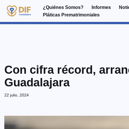
¿Quiénes Somos?
Informes
Noti
Pláticas Prematrimoniales
Saltar
al
contenido
Con cifra récord, arra
Guadalajara
22 julio, 2024