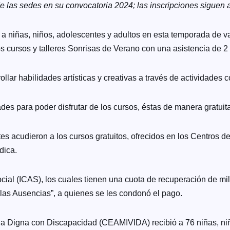
e las sedes en su convocatoria 2024; las inscripciones siguen 
e a niñas, niños, adolescentes y adultos en esta temporada de va
os cursos y talleres Sonrisas de Verano con una asistencia de 2
llar habilidades artísticas y creativas a través de actividades 
es para poder disfrutar de los cursos, éstas de manera gratuit
es acudieron a los cursos gratuitos, ofrecidos en los Centros d
dica.
 Social (ICAS), los cuales tienen una cuota de recuperación de 
 las Ausencias”, a quienes se les condonó el pago.
ida Digna con Discapacidad (CEAMIVIDA) recibió a 76 niñas, niñ