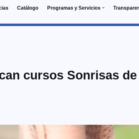
cias
Catálogo
Programas y Servicios
Transpare
ncan cursos Sonrisas de