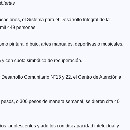
abiertas
caciones, el Sistema para el Desarrollo Integral de la
 mil 449 personas.
como pintura, dibujo, artes manuales, deportivas o musicales.
a y con cuota simbólica de recuperación.
e Desarrollo Comunitario N°13 y 22, el Centro de Atención a
mil pesos, o 300 pesos de manera semanal, se dieron cita 40
os, adolescentes y adultos con discapacidad intelectual y