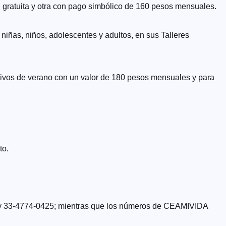
d gratuita y otra con pago simbólico de 160 pesos mensuales.
 niñas, niños, adolescentes y adultos, en sus Talleres
nsivos de verano con un valor de 180 pesos mensuales y para
to.
37 y 33-4774-0425; mientras que los números de CEAMIVIDA