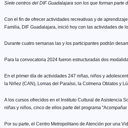
Siete centros del DIF Guadalajara son los que forman parte d
Con el fin de ofrecer actividades recreativas y de aprendizaj
Familia, DIF Guadalajara, inició hoy con las actividades de l
Durante cuatro semanas las y los participantes podrán desarro
Para la convocatoria 2024 fueron estructuradas dos modalidad
En el primer día de actividades 247 niñas, niños y adolescent
la Niñez (CAN), Lomas del Paraíso, la Colmena Oblatos y Lú
A los cursos ofrecidos en el Instituto Cultural de Asistencia
niñas y niños, cinco de ellos parte del programa “Acompañar
Por su parte, el Centro Metropolitano de Atención por una V