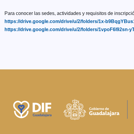
Para conocer las sedes, actividades y requisitos de inscripció
https://drive.google.com/drive/u/2/folders/1x-b9Bq
https://drive.google.com/drive/u/2/folders/1vpoF6l92