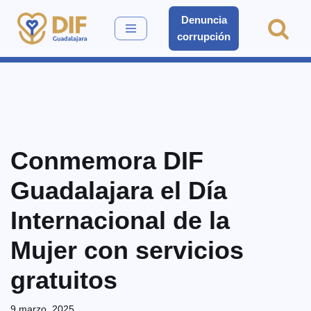
Denuncia
corrupción
Saltar
al
contenido
Conmemora DIF
Guadalajara el Día
Internacional de la
Mujer con servicios
gratuitos
9 marzo, 2025