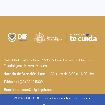
Calle Gral. Eulogio Parra 2539 Colonia Lomas de Guevara
Guadalajara Jalisco, México
Horario de Atención
: Lunes a Viernes de 8:00 a 16:00 Hrs
Teléfono:
(33) 3848 5000
Email:
contacto@difgdl.gob.mx
© 2022 DIF GDL. Todos los derechos reservados.