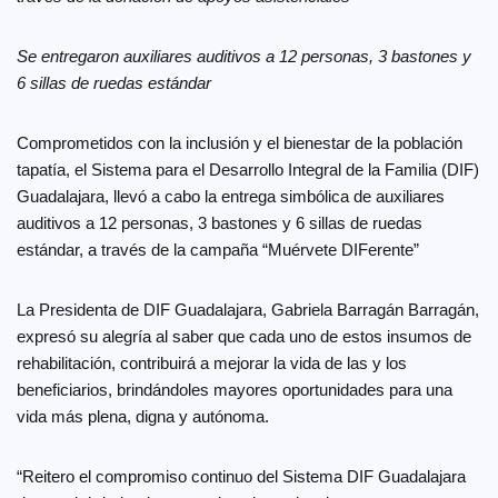
Se entregaron auxiliares auditivos a 12 personas, 3 bastones y
6 sillas de ruedas estándar
Comprometidos con la inclusión y el bienestar de la población
tapatía, el Sistema para el Desarrollo Integral de la Familia (DIF)
Guadalajara, llevó a cabo la entrega simbólica de auxiliares
auditivos a 12 personas, 3 bastones y 6 sillas de ruedas
estándar, a través de la campaña “Muérvete DIFerente”
La Presidenta de DIF Guadalajara, Gabriela Barragán Barragán,
expresó su alegría al saber que cada uno de estos insumos de
rehabilitación, contribuirá a mejorar la vida de las y los
beneficiarios, brindándoles mayores oportunidades para una
vida más plena, digna y autónoma.
“Reitero el compromiso continuo del Sistema DIF Guadalajara