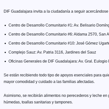
DIF Guadalajara invita a la ciudadanía a seguir acercándose 
Centro de Desarrollo Comunitario #1: Av. Belisario Domí
Centro de Desarrollo Comunitario #6: Aldama 2570, San 
Centro de Desarrollo Comunitario #10: José Gómez Ugarte
Complejo Sauz: Av. Patria 3116, Jardines del Sauz
Oficinas Generales de DIF Guadalajara: Av. Gral. Eulogi
Se están recibiendo todo tipo de apoyos esenciales para qui
mayor comodidad y cuidado a las familias afectadas.
Asimismo, se recibirán alimentos no perecederos y leche en p
húmedas, toallas sanitarias y tampones.