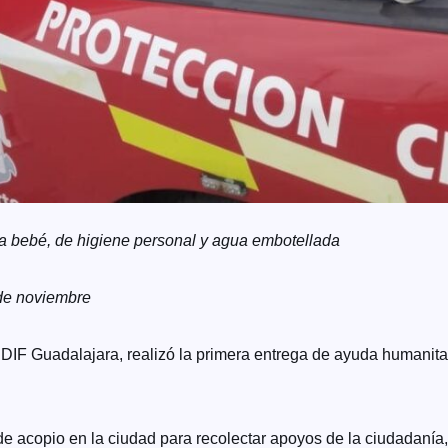
ara bebé, de higiene personal y agua embotellada
 de noviembre
DIF Guadalajara, realizó la primera entrega de ayuda humanitar
de acopio en la ciudad para recolectar apoyos de la ciudadanía