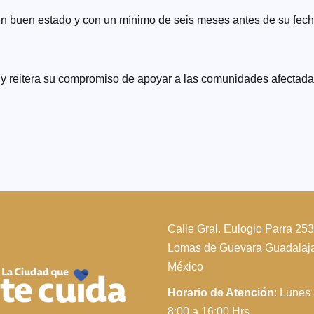
en buen estado y con un mínimo de seis meses antes de su fecha 
 y reitera su compromiso de apoyar a las comunidades afectada
Calle Gral. Eulogio Parra 25
Lomas de Guevara Guadalajar
México
Horario de Atención
: Lunes
8:00 a 16:00 Hrs