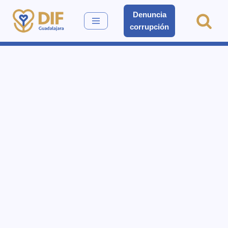
Denuncia
corrupción
Saltar
al
contenido