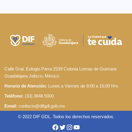
Calle Gral. Eulogio Parra 2539 Colonia Lomas de Guevara
Guadalajara Jalisco, México
Horario de Atención
: Lunes a Viernes de 8:00 a 16:00 Hrs
Teléfono:
(33) 3848 5000
Email:
contacto@difgdl.gob.mx
© 2022 DIF GDL. Todos los derechos reservados.