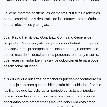
instalaciones de la institución laboral en la que la madre labore.
La leche materna contiene los elementos nutritivos esenciales
para el crecimiento y desarrollo de los infantes, protegiéndolos
contra infecciones y alergias.
Juan Pablo Hernández González, Comisario General de
Seguridad Ciudadana, afirmó que es reconfortante ver que en
Guadalajara se preocupan por el lado humano, reconociendo
que en esta dependencia somos personas, padres y madres,
que necesitan estar bien física y psicológicamente para poder
desempeñar su labor.
“Es crucial que nuestras compañeras puedan concentrarse en
su trabajo sabiendo que sus hijos están bien cuidados. Por ello,
facilitamos que las policías en periodo de lactancia puedan
desempeñar labores administrativas y contar con espacios
adecuados para amamantar. Una vez concluida esta etapa,