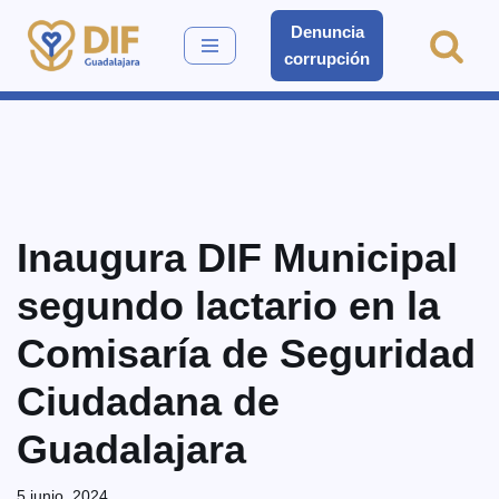
Denuncia
corrupción
Saltar
al
contenido
Inaugura DIF Municipal
segundo lactario en la
Comisaría de Seguridad
Ciudadana de
Guadalajara
5 junio, 2024