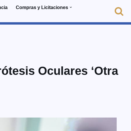
ncia
Compras y Licitaciones
rótesis Oculares ‘Otra