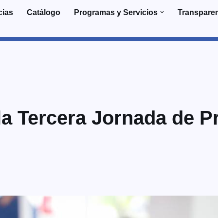
cias
Catálogo
Programas y Servicios
Transpare
 la Tercera Jornada de P