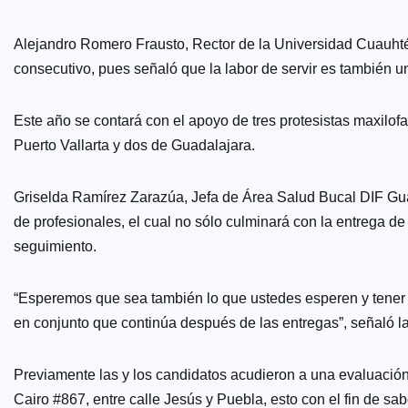
Alejandro Romero Frausto, Rector de la Universidad Cuauhté
consecutivo, pues señaló que la labor de servir es también un
Este año se contará con el apoyo de tres protesistas maxilof
Puerto Vallarta y dos de Guadalajara.
Griselda Ramírez Zarazúa, Jefa de Área Salud Bucal DIF Guad
de profesionales, el cual no sólo culminará con la entrega de
seguimiento.
“Esperemos que sea también lo que ustedes esperen y tener ta
en conjunto que continúa después de las entregas”, señaló l
Previamente las y los candidatos acudieron a una evaluación
Cairo #867, entre calle Jesús y Puebla, esto con el fin de sab