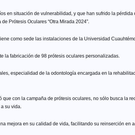
íos en situación de vulnerabilidad, y que han sufrido la pérdida
a de Prótesis Oculares “Otra Mirada 2024”.
 y tiene como sede las instalaciones de la Universidad Cuauhtém
e la fabricación de 98 prótesis oculares personalizadas.
les, especialidad de la odontología encargada en la rehabilitac
 que con la campaña de prótesis oculares, no sólo busca la rec
 a su vida.
na mejora en su calidad de vida, facilitando su reinserción en a