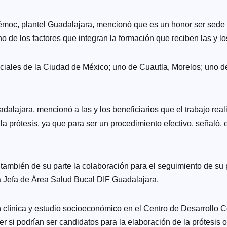
moc, plantel Guadalajara, mencionó que es un honor ser sede d
o de los factores que integran la formación que reciben las y l
aciales de la Ciudad de México; uno de Cuautla, Morelos; uno d
alajara, mencionó a las y los beneficiarios que el trabajo rea
 la prótesis, ya que para ser un procedimiento efectivo, señaló,
mbién de su parte la colaboración para el seguimiento de su pr
a Jefa de Área Salud Bucal DIF Guadalajara.
 clínica y estudio socioeconómico en el Centro de Desarrollo C
er si podrían ser candidatos para la elaboración de la prótesis o