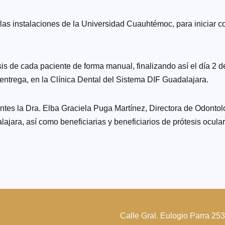
 las instalaciones de la Universidad Cuauhtémoc, para iniciar 
tesis de cada paciente de forma manual, finalizando así el día 2 
 entrega, en la Clínica Dental del Sistema DIF Guadalajara.
entes la Dra. Elba Graciela Puga Martínez, Directora de Odonto
jara, así como beneficiarias y beneficiarios de prótesis ocular
Calle Gral. Eulogio Parra 25