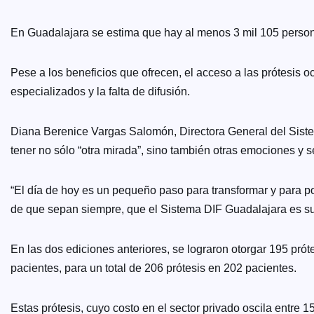
En Guadalajara se estima que hay al menos 3 mil 105 persona
Pese a los beneficios que ofrecen, el acceso a las prótesis o
especializados y la falta de difusión.
Diana Berenice Vargas Salomón, Directora General del Sistem
tener no sólo “otra mirada”, sino también otras emociones y 
“El día de hoy es un pequeño paso para transformar y para po
de que sepan siempre, que el Sistema DIF Guadalajara es su
En las dos ediciones anteriores, se lograron otorgar 195 prót
pacientes, para un total de 206 prótesis en 202 pacientes.
Estas prótesis, cuyo costo en el sector privado oscila entre 