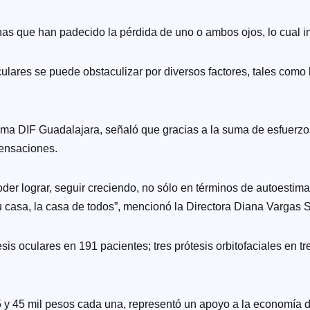
s que han padecido la pérdida de uno o ambos ojos, lo cual imp
culares se puede obstaculizar por diversos factores, tales como 
a DIF Guadalajara, señaló que gracias a la suma de esfuerzos 
sensaciones.
der lograr, seguir creciendo, no sólo en términos de autoestim
 casa, la casa de todos”, mencionó la Directora Diana Vargas 
esis oculares en 191 pacientes; tres prótesis orbitofaciales en
15 y 45 mil pesos cada una, representó un apoyo a la economía d