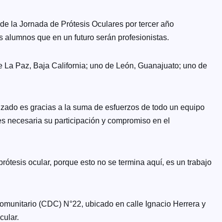
e la Jornada de Prótesis Oculares por tercer año
os alumnos que en un futuro serán profesionistas.
e La Paz, Baja California; uno de León, Guanajuato; uno de
lizado es gracias a la suma de esfuerzos de todo un equipo
 es necesaria su participación y compromiso en el
ótesis ocular, porque esto no se termina aquí, es un trabajo
omunitario (CDC) N°22, ubicado en calle Ignacio Herrera y
cular.