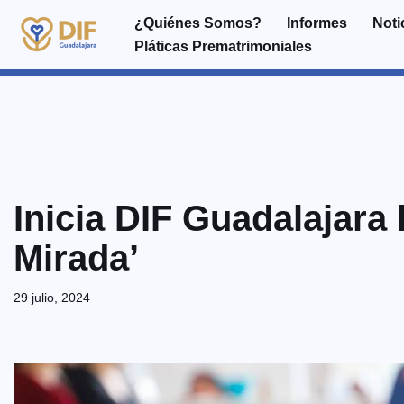
¿Quiénes Somos?
Informes
Noti
Pláticas Prematrimoniales
Saltar
al
contenido
Inicia DIF Guadalajara
Mirada’
29 julio, 2024