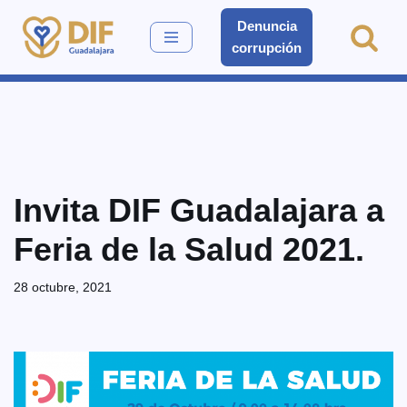
Denuncia
corrupción
Saltar
al
contenido
Invita DIF Guadalajara a
Feria de la Salud 2021.
28 octubre, 2021