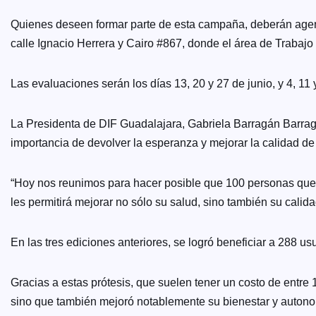
Quienes deseen formar parte de esta campaña, deberán agend
calle Ignacio Herrera y Cairo #867, donde el área de Trabajo
Las evaluaciones serán los días 13, 20 y 27 de junio, y 4, 1
La Presidenta de DIF Guadalajara, Gabriela Barragán Barragá
importancia de devolver la esperanza y mejorar la calidad de
“Hoy nos reunimos para hacer posible que 100 personas que
les permitirá mejorar no sólo su salud, sino también su calid
En las tres ediciones anteriores, se logró beneficiar a 288 us
Gracias a estas prótesis, que suelen tener un costo de entr
sino que también mejoró notablemente su bienestar y autono