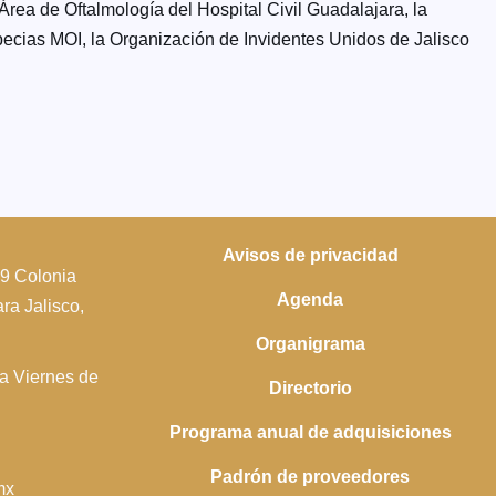
rea de Oftalmología del Hospital Civil Guadalajara, la
ecias MOI, la Organización de Invidentes Unidos de Jalisco
Avisos de privacidad
39 Colonia
Agenda
a Jalisco,
Organigrama
 a Viernes de
Directorio
Programa anual de adquisiciones
Padrón de proveedores
mx