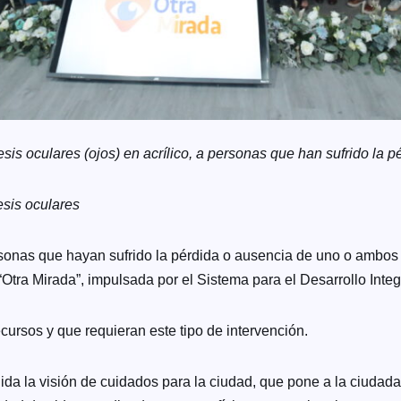
esis oculares (ojos) en acrílico, a personas que han sufrido la
esis oculares
ersonas que hayan sufrido la pérdida o ausencia de uno o ambos
Otra Mirada”, impulsada por el Sistema para el Desarrollo Integ
ecursos y que requieran este tipo de intervención.
a la visión de cuidados para la ciudad, que pone a la ciudadaní