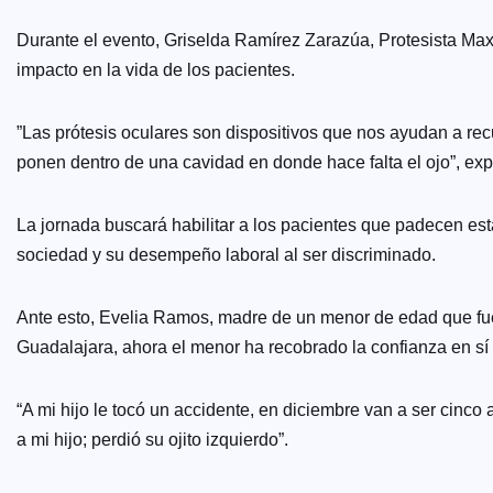
Durante el evento, Griselda Ramírez Zarazúa, Protesista Maxi
impacto en la vida de los pacientes.
”Las prótesis oculares son dispositivos que nos ayudan a recu
ponen dentro de una cavidad en donde hace falta el ojo”, exp
La jornada buscará habilitar a los pacientes que padecen est
sociedad y su desempeño laboral al ser discriminado.
Ante esto, Evelia Ramos, madre de un menor de edad que fue b
Guadalajara, ahora el menor ha recobrado la confianza en s
“A mi hijo le tocó un accidente, en diciembre van a ser cinco a
a mi hijo; perdió su ojito izquierdo”.