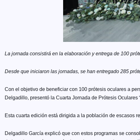
La jornada consistirá en la elaboración y entrega de 100 prót
Desde que iniciaron las jornadas, se han entregado 285 prót
Con el objetivo de beneficiar con 100 prótesis oculares a p
Delgadillo, presentó la Cuarta Jornada de Prótesis Oculares “
Esta cuarta edición está dirigida a la población de escasos r
Delgadillo García explicó que con estos programas se consolid