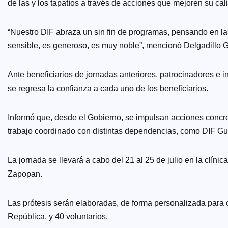
de las y los tapatíos a través de acciones que mejoren su ca
“Nuestro DIF abraza un sin fin de programas, pensando en la
sensible, es generoso, es muy noble”, mencionó Delgadillo G
Ante beneficiarios de jornadas anteriores, patrocinadores e 
se regresa la confianza a cada uno de los beneficiarios.
Informó que, desde el Gobierno, se impulsan acciones concre
trabajo coordinado con distintas dependencias, como DIF Gua
La jornada se llevará a cabo del 21 al 25 de julio en la clí
Zapopan.
Las prótesis serán elaboradas, de forma personalizada para ca
República, y 40 voluntarios.