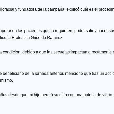
lofacial y fundadora de la campaña, explicó cuál es el procedim
perar en los pacientes que la requieren, poder salir y hacer su
licó la Protesista Griselda Ramírez.
a condición, debido a que las secuelas impactan directamente e
eneficiario de la jornada anterior, mencionó que tras un accide
í mismo.
ños desde que mi hijo perdió su ojito con una botella de vidrio. 