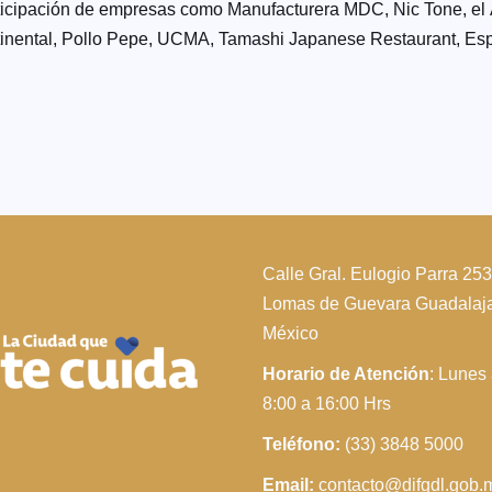
rticipación de empresas como Manufacturera MDC, Nic Tone, el Á
tinental, Pollo Pepe, UCMA, Tamashi Japanese Restaurant, Esp
Calle Gral. Eulogio Parra 25
Lomas de Guevara Guadalajar
México
Horario de Atención
: Lunes
8:00 a 16:00 Hrs
Teléfono:
(33) 3848 5000
Email:
contacto@difgdl.gob.