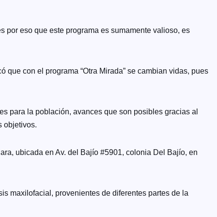
y es por eso que este programa es sumamente valioso, es
tacó que con el programa “Otra Mirada” se cambian vidas, pues
s para la población, avances que son posibles gracias al
 objetivos.
ra, ubicada en Av. del Bajío #5901, colonia Del Bajío, en
is maxilofacial, provenientes de diferentes partes de la