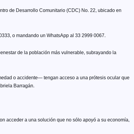
ntro de Desarrollo Comunitario (CDC) No. 22, ubicado en
4774 0333, o mandando un WhatsApp al 33 2999 0067.
ienestar de la población más vulnerable, subrayando la
medad o accidente— tengan acceso a una prótesis ocular que
abriela Barragán.
eron acceder a una solución que no sólo apoyó a su economía,