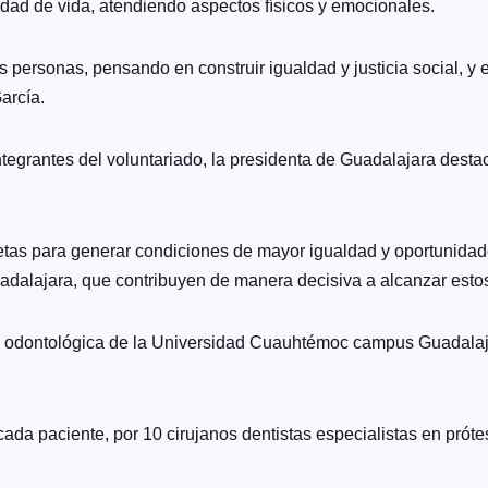
lidad de vida, atendiendo aspectos físicos y emocionales.
s personas, pensando en construir igualdad y justicia social, 
arcía.
integrantes del voluntariado, la presidenta de Guadalajara des
tas para generar condiciones de mayor igualdad y oportunidade
dalajara, que contribuyen de manera decisiva a alcanzar estos
nica odontológica de la Universidad Cuauhtémoc campus Guadalaja
da paciente, por 10 cirujanos dentistas especialistas en prótes