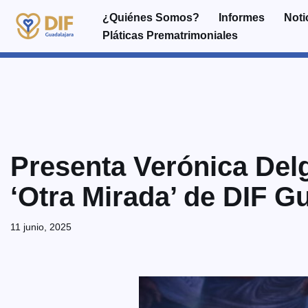
¿Quiénes Somos?
Informes
Noti
Pláticas Prematrimoniales
Saltar
al
contenido
Presenta Verónica Delg
‘Otra Mirada’ de DIF G
11 junio, 2025