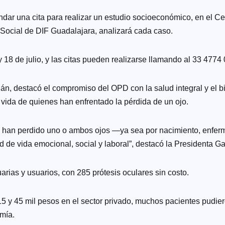
ar una cita para realizar un estudio socioeconómico, en el Ce
 Social de DIF Guadalajara, analizará cada caso.
1 y 18 de julio, y las citas pueden realizarse llamando al 33 
n, destacó el compromiso del OPD con la salud integral y el b
 vida de quienes han enfrentado la pérdida de un ojo.
 han perdido uno o ambos ojos —ya sea por nacimiento, enfer
ad de vida emocional, social y laboral”, destacó la Presidenta G
uarias y usuarios, con 285 prótesis oculares sin costo.
e 15 y 45 mil pesos en el sector privado, muchos pacientes pudi
mía.