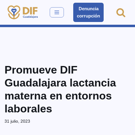
Denuncia
corrupción
Saltar
al
contenido
Promueve DIF
Guadalajara lactancia
materna en entornos
laborales
31 julio, 2023