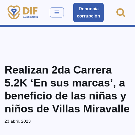
Denuncia
corrupción
Saltar
al
contenido
Realizan 2da Carrera
5.2K ‘En sus marcas’, a
beneficio de las niñas y
niños de Villas Miravalle
23 abril, 2023