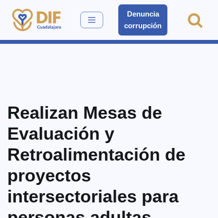
Denuncia
corrupción
Saltar
al
contenido
Realizan Mesas de
Evaluación y
Retroalimentación de
proyectos
intersectoriales para
personas adultas