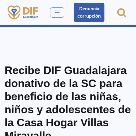
Denuncia
corrupción
Saltar
al
contenido
Recibe DIF Guadalajara
donativo de la SC para
beneficio de las niñas,
niños y adolescentes de
la Casa Hogar Villas
Miravalle