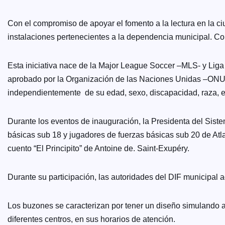
Con el compromiso de apoyar el fomento a la lectura en la c
instalaciones pertenecientes a la dependencia municipal. Co
Esta iniciativa nace de la Major League Soccer –MLS- y Lig
aprobado por la Organización de las Naciones Unidas –ONU-, 
independientemente de su edad, sexo, discapacidad, raza, etn
Durante los eventos de inauguración, la Presidenta del Sis
básicas sub 18 y jugadores de fuerzas básicas sub 20 de Atlas
cuento “El Principito” de Antoine de. Saint-Exupéry.
Durante su participación, las autoridades del DIF municipal a
Los buzones se caracterizan por tener un diseño simulando al 
diferentes centros, en sus horarios de atención.