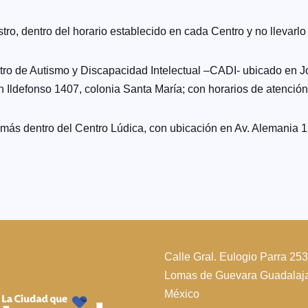
tro, dentro del horario establecido en cada Centro y no llevarlo
ntro de Autismo y Discapacidad Intelectual –CADI- ubicado en 
 Ildefonso 1407, colonia Santa María; con horarios de atención
 más dentro del Centro Lúdica, con ubicación en Av. Alemania 
Calle Gral. Eulogio Parra 25
Lomas de Guevara Guadalajar
México