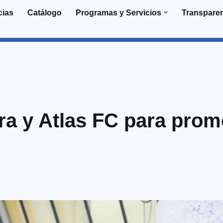
cias
Catálogo
Programas y Servicios
Transpare
a y Atlas FC para promo