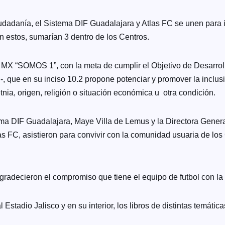
iudadanía, el Sistema DIF Guadalajara y Atlas FC se unen para 
n estos, sumarían 3 dentro de los Centros.
a MX “SOMOS 1”, con la meta de cumplir el Objetivo de Desarr
que en su inciso 10.2 propone potenciar y promover la inclusió
ia, origen, religión o situación económica u otra condición.
tema DIF Guadalajara, Maye Villa de Lemus y la Directora Gene
 FC, asistieron para convivir con la comunidad usuaria de los C
gradecieron el compromiso que tiene el equipo de futbol con la 
Estadio Jalisco y en su interior, los libros de distintas temáti