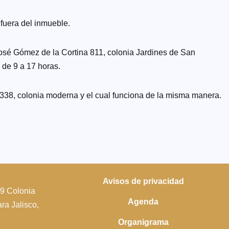
 fuera del inmueble.
José Gómez de la Cortina 811, colonia Jardines de San
 de 9 a 17 horas.
1338, colonia moderna y el cual funciona de la misma manera.
Avisos de privacidad
39 Colonia
Agenda
a Jalisco,
Organigrama