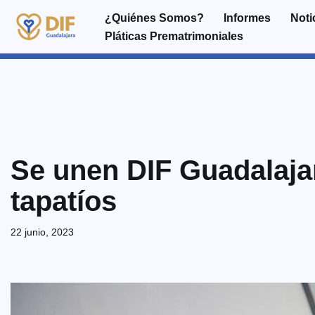
¿Quiénes Somos?
Informes
Noti
Pláticas Prematrimoniales
Saltar
al
contenido
Se unen DIF Guadalajar
tapatíos
22 junio, 2023