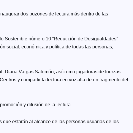
inaugurar dos buzones de lectura más dentro de las
ollo Sostenible número 10 “Reducción de Desigualdades”
n social, económica y política de todas las personas,
ral, Diana Vargas Salomón, así como jugadoras de fuerzas
entros y compartir la lectura en voz alta de un fragmento del
promoción y difusión de la lectura.
cas que estarán al alcance de las personas usuarias de los