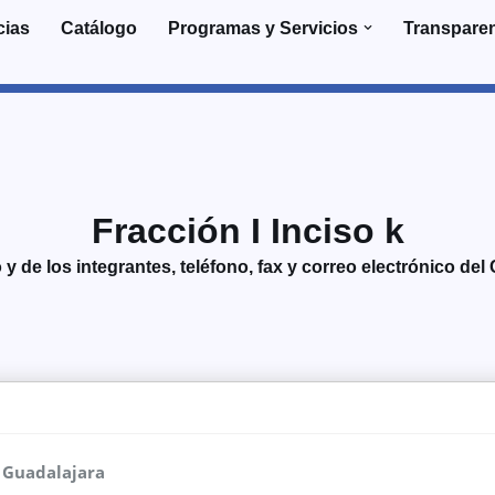
cias
Catálogo
Programas y Servicios
Transpare
Fracción I Inciso k
y de los integrantes, teléfono, fax y correo electrónico del
 Guadalajara