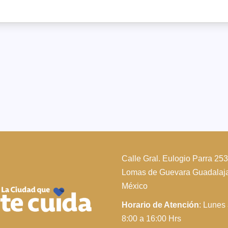
Calle Gral. Eulogio Parra 25
Lomas de Guevara Guadalajar
México
Horario de Atención
: Lunes
8:00 a 16:00 Hrs