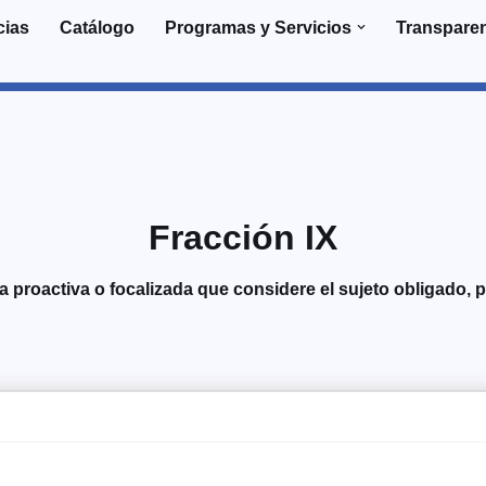
cias
Catálogo
Programas y Servicios
Transpare
Fracción IX
 proactiva o focalizada que considere el sujeto obligado, po