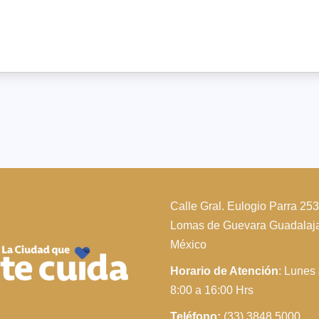
Calle Gral. Eulogio Parra 25
Lomas de Guevara Guadalajar
México
Horario de Atención
: Lunes
8:00 a 16:00 Hrs
Teléfono:
(33) 3848 5000