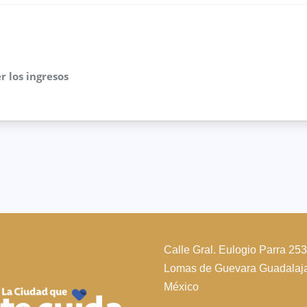
r los ingresos
Calle Gral. Eulogio Parra 25
Lomas de Guevara Guadalajar
México