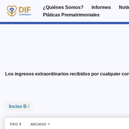
¿Quiénes Somos?
Informes
Noti
Pláticas Prematrimoniales
Saltar
al
contenido
Los ingresos extraordinarios recibidos por cualquier con
Inciso B
/
TIPO
ARCHIVO