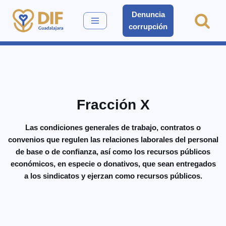
Denuncia
corrupción
Saltar
al
contenido
Fracción X
Las condiciones generales de trabajo, contratos o
convenios que regulen las relaciones laborales del personal
de base o de confianza, así como los recursos públicos
económicos, en especie o donativos, que sean entregados
a los sindicatos y ejerzan como recursos públicos.