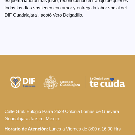
esquema laboral más justo, reconociendo el trabajo de quienes
todos los días sostienen con amor y entrega la labor social del
DIF Guadalajara”, acotó Vero Delgadillo.
Calle Gral. Eulogio Parra 2539 Colonia Lomas de Guevara
Guadalajara Jalisco, México
Horario de Atención
: Lunes a Viernes de 8:00 a 16:00 Hrs