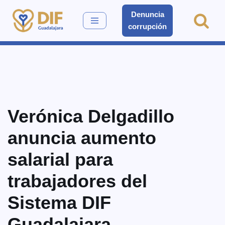
Denuncia
corrupción
Saltar
al
contenido
Verónica Delgadillo
anuncia aumento
salarial para
trabajadores del
Sistema DIF
Guadalajara