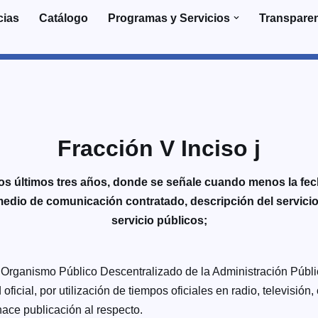
cias
Catálogo
Programas y Servicios
Transpare
Fracción V Inciso j
 últimos tres años, donde se señale cuando menos la fech
medio de comunicación contratado, descripción del servicio 
servicio públicos;
e Organismo Público Descentralizado de la Administración Públi
ficial, por utilización de tiempos oficiales en radio, televisión,
hace publicación al respecto.