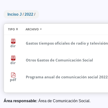
Inciso J
/
2022
/
TIPO
ARCHIVO
Gastos tiempos oficiales de radio y televisión
dir
Otros Gastos de Comunicación Social
dir
Programa anual de comunicación social 2022
pdf
Área responsable:
Área de Comunicación Social.