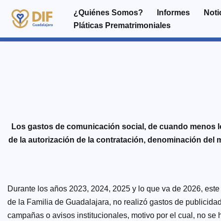
¿Quiénes Somos?
Informes
Noti
Pláticas Prematrimoniales
Saltar
al
contenido
Los gastos de comunicación social, de cuando menos los
de la autorización de la contratación, denominación del 
Durante los años 2023, 2024, 2025 y lo que va de 2026, est
de la Familia de Guadalajara, no realizó gastos de publicidad o
campañas o avisos institucionales, motivo por el cual, no se 