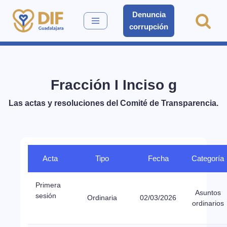
Denuncia
corrupción
Saltar
al
contenido
Fracción I Inciso g
Las actas y resoluciones del Comité de Transparencia.
Acta
Tipo
Fecha
Categoría
Primera
Asuntos
sesión
Ordinaria
02/03/2026
ordinarios